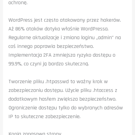
ochronę.
WordPress jest często atakowany przez hakerów.
Aż 86% ataków dotyka właśnie WordPressa.
Regularne aktualizacje i zmiana loginu „admin” na
coś innego poprawia bezpieczeństwo.
Implementacja 2FA zmniejsza ryzyko dostępu o
99.9%, co czyni ją bardzo skuteczną.
Tworzenie pliku .htpasswd to ważny krok w
zabezpieczaniu dostępu. Użycie pliku .htaccess z
dodatkowym hasłem zwiększa bezpieczeństwo.
Ograniczenie dostępu tylko do wybranych adresów
IP to skuteczne zabezpieczenie.
Kopia zapasowa strony