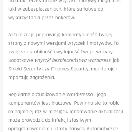
na ataki. Przestarzałe wtyczki i motywy mogą mieć
luki w zabezpieczeniach, które są łatwe do
wykorzystania przez hakerów.
Aktualizacje poprawiają kompatybilność Twojej
strony z nowymi wersjami wtyczek i motywów. To
zwiększa stabilność i wydajność Twojej witryny.
Dodatkowe
wtyczki bezpieczeństwa wordpress
, jak
Shield Security czy iThemes Security, monitorują i
raportują zagrożenia.
Regularne aktualizowanie WordPressa i jego
komponentów jest kluczowe. Powinno się to robić
co najmniej raz w miesiącu. Ignorowanie aktualizacji
może prowadzić do infekcji złośliwym
oprogramowaniem i utraty danych. Automatyczne