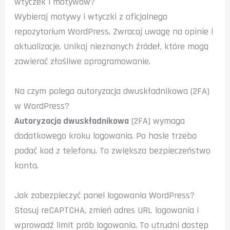
wtyczek i motywów?
Wybieraj motywy i wtyczki z oficjalnego
repozytorium WordPress. Zwracaj uwagę na opinie i
aktualizacje. Unikaj nieznanych źródeł, które mogą
zawierać złośliwe oprogramowanie.
Na czym polega autoryzacja dwuskładnikowa (2FA)
w WordPress?
Autoryzacja dwuskładnikowa
(2FA) wymaga
dodatkowego kroku logowania. Po hasle trzeba
podać kod z telefonu. To zwiększa bezpieczeństwo
konta.
Jak zabezpieczyć panel logowania WordPress?
Stosuj reCAPTCHA, zmień adres URL logowania i
wprowadź limit prób logowania. To utrudni dostęp