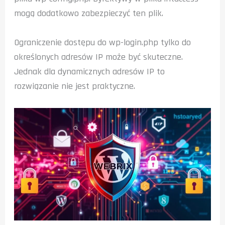
mogą dodatkowo zabezpieczyć ten plik.
Ograniczenie dostępu do wp-login.php tylko do
określonych adresów IP może być skuteczne.
Jednak dla dynamicznych adresów IP to
rozwiązanie nie jest praktyczne.