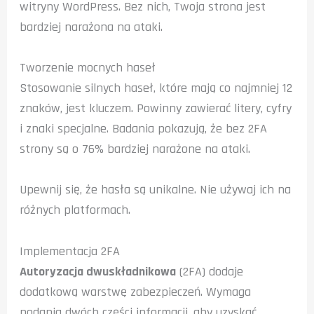
witryny WordPress. Bez nich, Twoja strona jest
bardziej narażona na ataki.
Tworzenie mocnych haseł
Stosowanie silnych haseł, które mają co najmniej 12
znaków, jest kluczem. Powinny zawierać litery, cyfry
i znaki specjalne. Badania pokazują, że bez 2FA
strony są o 76% bardziej narażone na ataki.
Upewnij się, że hasła są unikalne. Nie używaj ich na
różnych platformach.
Implementacja 2FA
Autoryzacja dwuskładnikowa
(2FA) dodaje
dodatkową warstwę zabezpieczeń. Wymaga
podania dwóch części informacji, aby uzyskać