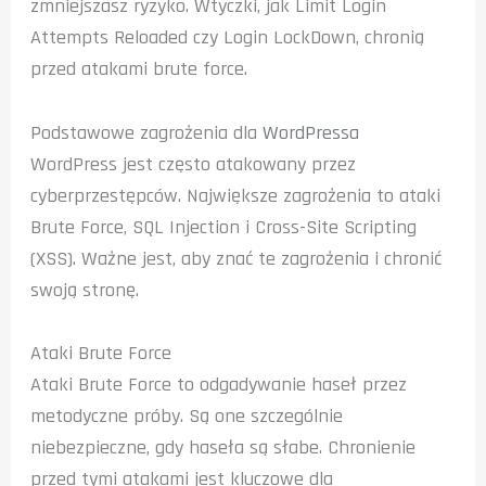
zmniejszasz ryzyko. Wtyczki, jak Limit Login
Attempts Reloaded czy Login LockDown, chronią
przed atakami brute force.
Podstawowe zagrożenia dla
WordPressa
WordPress jest często atakowany przez
cyberprzestępców. Największe zagrożenia to ataki
Brute Force, SQL Injection i Cross-Site Scripting
(XSS). Ważne jest, aby znać te zagrożenia i chronić
swoją stronę.
Ataki Brute Force
Ataki Brute Force to odgadywanie haseł przez
metodyczne próby. Są one szczególnie
niebezpieczne, gdy haseła są słabe. Chronienie
przed tymi atakami jest kluczowe dla