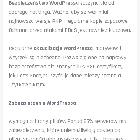
Bezpieczeństwo WordPressa
zaczyna się od
dobrego hostingu. Ważne, aby serwer miał
najnowszą wersję PHP i regularne kopie zapasowe.
Ochrona przed atakami DDoS jest również kluczowa.
Regularne
aktualizacje WordPressa
, motywów i
wtyczek są niezbędne. Pozwalają one na naprawy
bezpieczeństwa dla znanych luk. SSL certyfikaty,
jak Let’s Encrypt, szyfrują dane między stroną a
użytkownikiem.
Zabezpieczenie WordPressa
wymaga ochrony plików. Ponad 85% serwerów ma
zabezpieczenia, które uniemożliwiają dostęp do
pliku wp-config.php. Dyrektywy w pliku .htaccess