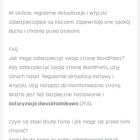
W skrócie, regularne aktualizacje i wtyczki
zabezpieczające są kluczem. Zapewniają one spokój
ducha i chronią przed atakami.
FAQ
Jak mogę zabezpieczyć swoją stronę WordPress?
Aby zabezpieczyć swoją stronę WordPress, użyj
silnych haseł. Regularnie aktualizuj motywy i
wtyczki. Użyj narzędzi do monitorowania strony.
Ważne jest też bezpieczne hostowanie i
autoryzacja dwuskładnikowa
(2FA).
Czym są ataki Brute Force i jak mogę się przed nimi
chronić?
Ataki Brute Force to próby odgadywania haseł.