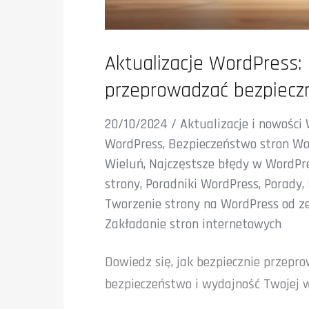
Aktualizacje WordPress: 
przeprowadzać bezpieczn
20/10/2024
/
Aktualizacje i nowości
WordPress
,
Bezpieczeństwo stron Wo
Wieluń
,
Najczęstsze błędy w WordPre
strony
,
Poradniki WordPress
,
Porady
,
Tworzenie strony na WordPress od z
Zakładanie stron internetowych
Dowiedz się, jak bezpiecznie przepr
bezpieczeństwo i wydajność Twojej w