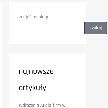
znajdź na blogu
szukaj
najnowsze
artykuły
Wdrożenia AI dla firm w