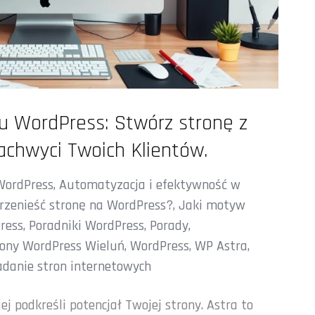
 WordPress: Stwórz stronę z
chwyci Twoich Klientów.
 WordPress
,
Automatyzacja i efektywność w
rzenieść stronę na WordPress?
,
Jaki motyw
ress
,
Poradniki WordPress
,
Porady
,
ony WordPress Wieluń
,
WordPress
,
WP Astra
,
adanie stron internetowych
j podkreśli potencjał Twojej strony. Astra to