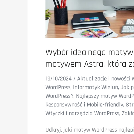
Wybór idealnego motywu
motywem Astra, która za
19/10/2024
/
Aktualizacje i nowości
WordPress
,
Informatyk Wieluń
,
Jak p
WordPress?
,
Najlepszy motyw WordP
Responsywność i Mobile-friendly
,
Str
Wtyczki i narzędzia WordPress
,
Zakł
Odkryj, jaki motyw WordPress najlepie