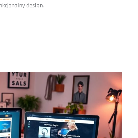
nkcjonalny design.