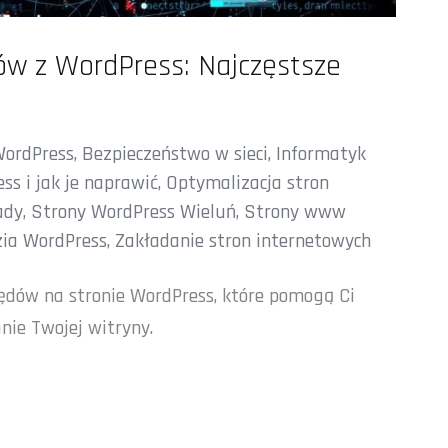
w z WordPress: Najczęstsze
WordPress
,
Bezpieczeństwo w sieci
,
Informatyk
ss i jak je naprawić
,
Optymalizacja stron
ady
,
Strony WordPress Wieluń
,
Strony www
zia WordPress
,
Zakładanie stron internetowych
ędów na stronie WordPress, które pomogą Ci
nie Twojej witryny.