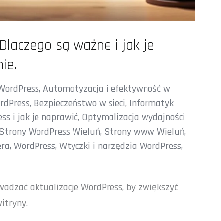
Dlaczego są ważne i jak je
ie.
 WordPress
,
Automatyzacja i efektywność w
rdPress
,
Bezpieczeństwo w sieci
,
Informatyk
ss i jak je naprawić
,
Optymalizacja wydajności
Strony WordPress Wieluń
,
Strony www Wieluń
,
era
,
WordPress
,
Wtyczki i narzędzia WordPress
,
owadzać aktualizacje WordPress, by zwiększyć
itryny.