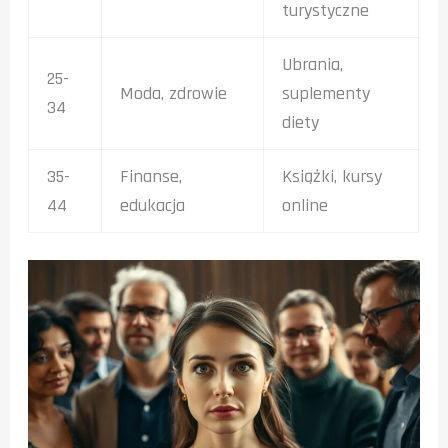
turystyczne
Ubrania,
25-
Moda, zdrowie
suplementy
34
diety
35-
Finanse,
Książki, kursy
44
edukacja
online