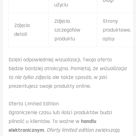
blogi
użyciu
Zdjęcia
Strony
Zdjęcia
szczegółów
produktowe,
detali
produktu
opisy
Dzięki odpowiedniej wizualizacji, Twoja oferta
będzie bardziej atrakcyjna. Pamiętaj, że
wizualizacja
to nie tylko zdjęcia
, ale także sposób, w jaki
prezentujesz swoje produkty online.
Oferta Limited Edition
Ograniczenie czasu lub ilości produktów budzi
pilność u klientów. To ważne w
handlu
elektronicznym
.
Oferty limited edition
zwiększają