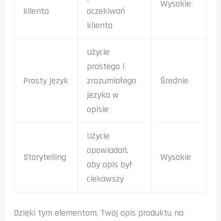
Wysokie
klienta
oczekiwań
klienta
Użycie
prostego i
Prosty język
zrozumiałego
Średnie
języka w
opisie
Użycie
opowiadań,
Storytelling
Wysokie
aby opis był
ciekawszy
Dzięki tym elementom, Twój opis produktu na