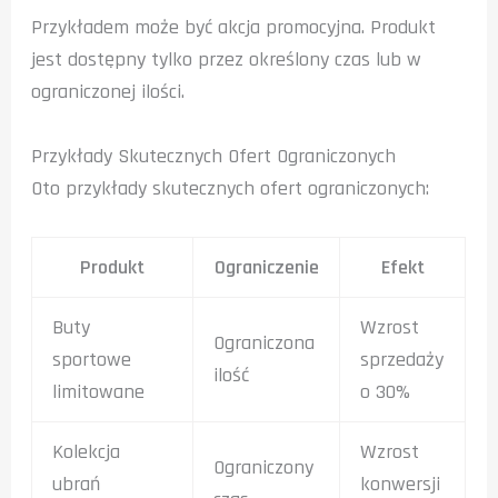
Przykładem może być akcja promocyjna. Produkt
jest dostępny tylko przez określony czas lub w
ograniczonej ilości.
Przykłady Skutecznych Ofert Ograniczonych
Oto przykłady skutecznych ofert ograniczonych:
Produkt
Ograniczenie
Efekt
Buty
Wzrost
Ograniczona
sportowe
sprzedaży
ilość
limitowane
o 30%
Kolekcja
Wzrost
Ograniczony
ubrań
konwersji