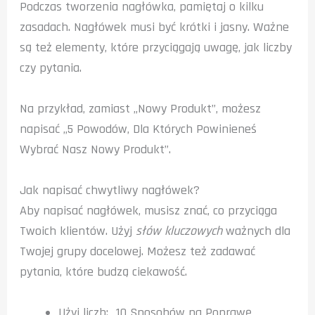
Podczas tworzenia nagłówka, pamiętaj o kilku
zasadach. Nagłówek musi być krótki i jasny. Ważne
są też elementy, które przyciągają uwagę, jak liczby
czy pytania.
Na przykład, zamiast „Nowy Produkt”, możesz
napisać „5 Powodów, Dla Których Powinieneś
Wybrać Nasz Nowy Produkt”.
Jak napisać chwytliwy nagłówek?
Aby napisać nagłówek, musisz znać, co przyciąga
Twoich klientów. Użyj
słów kluczowych
ważnych dla
Twojej grupy docelowej. Możesz też zadawać
pytania, które budzą ciekawość.
Użyj liczb: „10 Sposobów na Poprawę