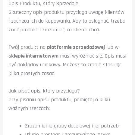
Opis Produktu, Który Sprzedaje
Skuteczny opis produktu przyciąga uwagę klientów
i zachęca ich do kupowania. Aby to osiągnąć, trzeba
znać produkt i zrozumieć, co klienti chcą.
Twój produkt na
platformie sprzedażowej
lub w
sklepie internetowym
musi wyróżniać się. Opis musi
być dokładny i ciekawy. Możesz to zrobić, stosując
kilka prostych zasad.
Jak pisać opis, który przyciąga?
Przy pisaniu opisu produktu, pamiętaj o kilku
ważnych rzeczach:
Zrozumienie grupy docelowej i jej potrzeb.
Użycie prostego i zrozumiałego języka.