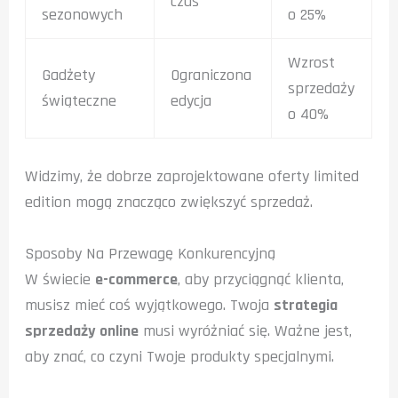
czas
sezonowych
o 25%
Wzrost
Gadżety
Ograniczona
sprzedaży
świąteczne
edycja
o 40%
Widzimy, że dobrze zaprojektowane oferty limited
edition mogą znacząco zwiększyć sprzedaż.
Sposoby Na Przewagę Konkurencyjną
W świecie
e-commerce
, aby przyciągnąć klienta,
musisz mieć coś wyjątkowego. Twoja
strategia
sprzedaży online
musi wyróżniać się. Ważne jest,
aby znać, co czyni Twoje produkty specjalnymi.