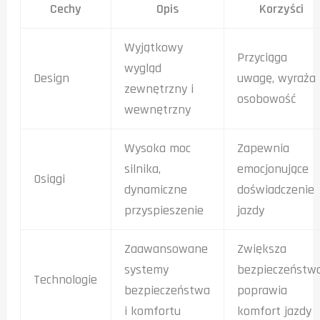
Cechy
Opis
Korzyści
Wyjątkowy
Przyciąga
wygląd
Design
uwagę, wyraża
zewnętrzny i
osobowość
wewnętrzny
Wysoka moc
Zapewnia
silnika,
emocjonujące
Osiągi
dynamiczne
doświadczenie
przyspieszenie
jazdy
Zaawansowane
Zwiększa
systemy
bezpieczeństwo
Technologie
bezpieczeństwa
poprawia
i komfortu
komfort jazdy