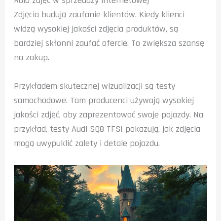
Rola zdjęć w sprzedaży internetowej
Zdjęcia budują zaufanie klientów. Kiedy klienci
widzą wysokiej jakości zdjęcia produktów, są
bardziej skłonni zaufać ofercie. To zwiększa szansę
na zakup.
Przykładem skutecznej wizualizacji są testy
samochodowe. Tam producenci używają wysokiej
jakości zdjęć, aby zaprezentować swoje pojazdy. Na
przykład, testy Audi SQ8 TFSI pokazują, jak zdjęcia
mogą uwypuklić zalety i detale pojazdu.