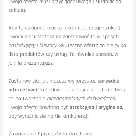
Twoja oferta musi przyciągać uwagę i skłaniać do
zakupu.
Aby to osiągnąć, musisz zrozumieć, czego szukają
Twoi klienci. Możesz im zaoferować to w sposób
zaskakujący i kuszący
. Skuteczna oferta to nie tylko
lista produktów czy usług. To również sposób, w
jaki je prezentujesz.
Zastanów się, jak możesz wykorzystać
sprzedaż
internetową
do budowania relacji z klientami. Twój
cel to tworzenie
niezapomnianych doświadczeń
.
Twoja oferta powinna być
atrakcyjna
i
oryginalna
,
aby wyróżnić się na tle konkurencji.
Zrozumienie Sprzedaży Internetowej