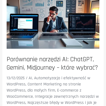
Porównanie narzędzi AI: ChatGPT,
Gemini, Midjourney – które wybrać?
13/12/2025
/
AI
,
Automatyzacja i efektywność w
WordPress
,
Content Marketing na stronie
WordPress
,
dla małych firm
,
E-commerce z
WooCommerce
,
Integracje zewnętrznych narzędzi w
WordPress
,
Najczęstsze błędy w WordPress i jak je