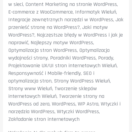
w sieci
,
Content Marketing na stronie WordPress
,
E-commerce z WooCommerce
,
Informatyk Wieluń
,
Integracje zewnętrznych narzędzi w WordPress
,
Jak
przenieść stronę na WordPress?
,
Jaki motyw
WordPress?
,
Najczęstsze błędy w WordPress i jak je
naprawić
,
Najlepszy motyw WordPress
,
Optymalizacja stron WordPress
,
Optymalizacja
wydajności strony
,
Poradniki WordPress
,
Porady
,
Projektowanie UX/UI stron internetowych Wieluń
,
Responsywność i Mobile-friendly
,
SEO i
optymalizacja stron
,
Strony WordPress Wieluń
,
Strony www Wieluń
,
Tworzenie sklepów
internetowych Wieluń
,
Tworzenie strony na
WordPress od zera
,
WordPress
,
WP Astra
,
Wtyczki i
narzędzia WordPress
,
Wtyczki WordPress
,
Zakładanie stron internetowych