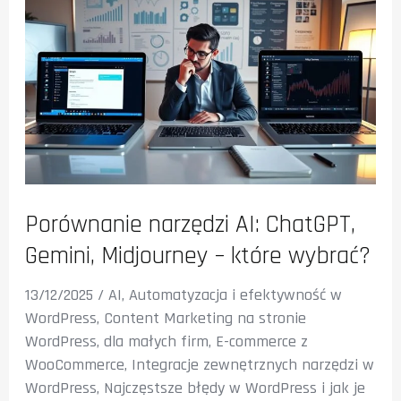
Porównanie narzędzi AI: ChatGPT,
Gemini, Midjourney – które wybrać?
13/12/2025
/
AI
,
Automatyzacja i efektywność w
WordPress
,
Content Marketing na stronie
WordPress
,
dla małych firm
,
E-commerce z
WooCommerce
,
Integracje zewnętrznych narzędzi w
WordPress
,
Najczęstsze błędy w WordPress i jak je