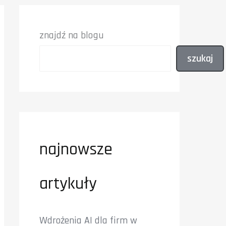
znajdź na blogu
szukaj
najnowsze
artykuły
Wdrożenia AI dla firm w