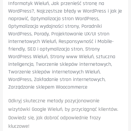
Informatyk Wieluń
,
Jak przenieść stronę na
WordPress?
,
Najczęstsze błędy w WordPress i jak je
naprawić
,
Optymalizacja stron WordPress
,
Optymalizacja wydajności strony
,
Poradniki
WordPress
,
Porady
,
Projektowanie UX/UI stron
internetowych Wieluń
,
Responsywność i Mobile-
friendly
,
SEO i optymalizacja stron
,
Strony
WordPress Wieluń
,
Strony www Wieluń
,
sztuczna
inteligencja
,
Tworzenie sklepów internetowych
,
Tworzenie sklepów internetowych Wieluń
,
WordPress
,
Zakładanie stron internetowych
,
Zarządzanie sklepem Woocommerce
Odkryj skuteczne metody pozycjonowanie
wizytówki Google Wieluń, by przyciągnąć klientów.
Dowiedz się, jak dobrać odpowiednie frazy
kluczowe!