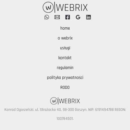
home
o webrix
usługi
kontakt
regulamin
polityka prywatności
RODO
Konrad Ogorzelski,
ul. Strażacka 40, 98-300 Gaszyn, NIP: 6191494788 REGON:
100784501.