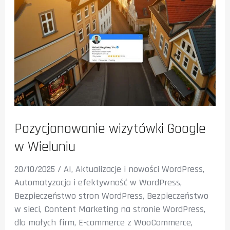
Pozycjonowanie wizytówki Google
w Wieluniu
20/10/2025
/
AI
,
Aktualizacje i nowości WordPress
,
Automatyzacja i efektywność w WordPress
,
Bezpieczeństwo stron WordPress
,
Bezpieczeństwo
w sieci
,
Content Marketing na stronie WordPress
,
dla małych firm
,
E-commerce z WooCommerce
,