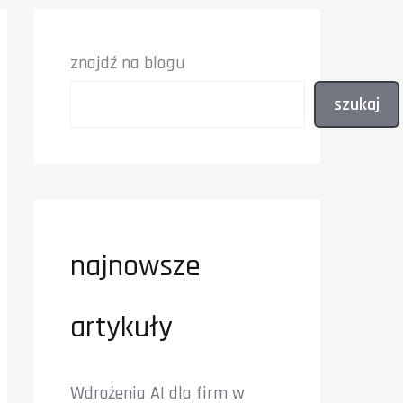
znajdź na blogu
szukaj
najnowsze
artykuły
Wdrożenia AI dla firm w