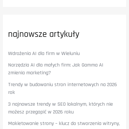
najnowsze artykuły
Wdrożenia AI dla firm w Wieluniu
Narzędzia AI dla małych firm: Jak Gamma AI
zmienia marketing?
Trendy w budowaniu stron internetowych na 2026
rok
3 najnowsze trendy w SEO lokalnym, których nie
możesz przegapić w 2026 roku
Makietowanie strony – klucz do stworzenia witryny,