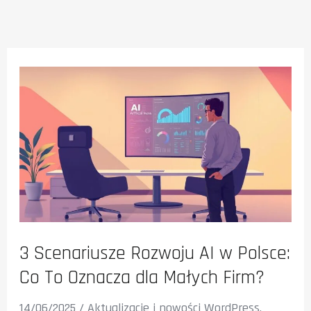
3 Scenariusze Rozwoju AI w Polsce:
Co To Oznacza dla Małych Firm?
14/06/2025
/
Aktualizacje i nowości WordPress
,