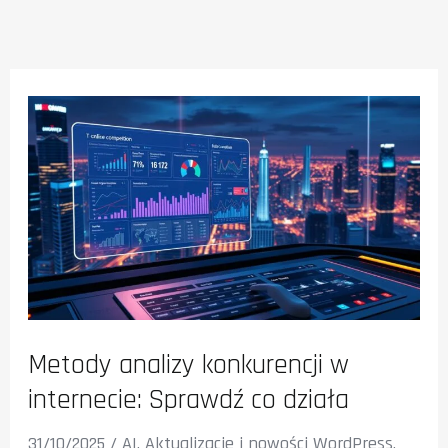
Metody analizy konkurencji w
internecie: Sprawdź co działa
31/10/2025
/
AI
,
Aktualizacje i nowości WordPress
,