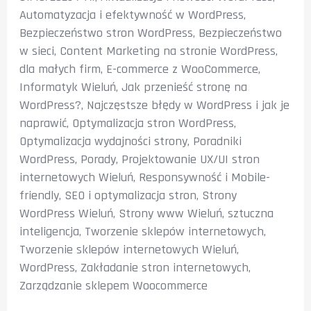
Automatyzacja i efektywność w WordPress
,
Bezpieczeństwo stron WordPress
,
Bezpieczeństwo
w sieci
,
Content Marketing na stronie WordPress
,
dla małych firm
,
E-commerce z WooCommerce
,
Informatyk Wieluń
,
Jak przenieść stronę na
WordPress?
,
Najczęstsze błędy w WordPress i jak je
naprawić
,
Optymalizacja stron WordPress
,
Optymalizacja wydajności strony
,
Poradniki
WordPress
,
Porady
,
Projektowanie UX/UI stron
internetowych Wieluń
,
Responsywność i Mobile-
friendly
,
SEO i optymalizacja stron
,
Strony
WordPress Wieluń
,
Strony www Wieluń
,
sztuczna
inteligencja
,
Tworzenie sklepów internetowych
,
Tworzenie sklepów internetowych Wieluń
,
WordPress
,
Zakładanie stron internetowych
,
Zarządzanie sklepem Woocommerce