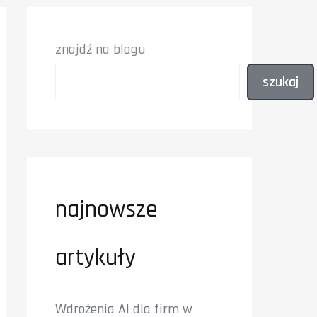
znajdź na blogu
szukaj
najnowsze
artykuły
Wdrożenia AI dla firm w