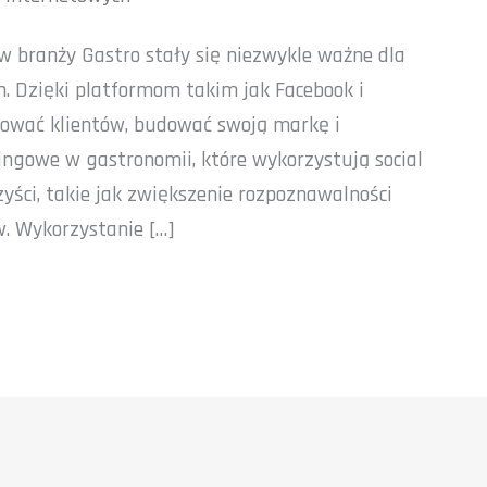
 w branży Gastro stały się niezwykle ważne dla
 Dzięki platformom takim jak Facebook i
ować klientów, budować swoją markę i
ngowe w gastronomii, które wykorzystują social
yści, takie jak zwiększenie rozpoznawalności
w. Wykorzystanie […]