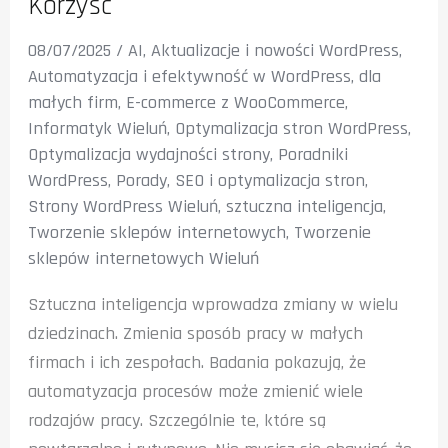
Korzyść
08/07/2025
/
AI
,
Aktualizacje i nowości WordPress
,
Automatyzacja i efektywność w WordPress
,
dla
małych firm
,
E-commerce z WooCommerce
,
Informatyk Wieluń
,
Optymalizacja stron WordPress
,
Optymalizacja wydajności strony
,
Poradniki
WordPress
,
Porady
,
SEO i optymalizacja stron
,
Strony WordPress Wieluń
,
sztuczna inteligencja
,
Tworzenie sklepów internetowych
,
Tworzenie
sklepów internetowych Wieluń
Sztuczna inteligencja wprowadza zmiany w wielu
dziedzinach. Zmienia sposób pracy w małych
firmach i ich zespołach. Badania pokazują, że
automatyzacja procesów może zmienić wiele
rodzajów pracy. Szczególnie te, które są