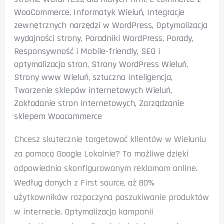
WooCommerce
,
Informatyk Wieluń
,
Integracje
zewnętrznych narzędzi w WordPress
,
Optymalizacja
wydajności strony
,
Poradniki WordPress
,
Porady
,
Responsywność i Mobile-friendly
,
SEO i
optymalizacja stron
,
Strony WordPress Wieluń
,
Strony www Wieluń
,
sztuczna inteligencja
,
Tworzenie sklepów internetowych Wieluń
,
Zakładanie stron internetowych
,
Zarządzanie
sklepem Woocommerce
Chcesz skutecznie targetować klientów w Wieluniu
za pomocą Google Lokalnie? To możliwe dzięki
odpowiednio skonfigurowanym reklamom online.
Według danych z First source, aż 80%
użytkowników rozpoczyna poszukiwanie produktów
w internecie. Optymalizacja kampanii