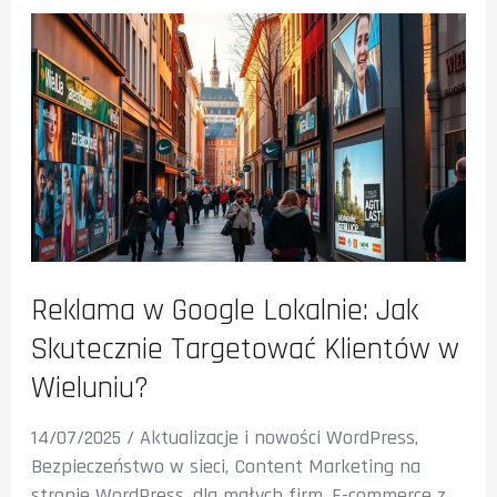
Reklama w Google Lokalnie: Jak
Skutecznie Targetować Klientów w
Wieluniu?
14/07/2025
/
Aktualizacje i nowości WordPress
,
Bezpieczeństwo w sieci
,
Content Marketing na
stronie WordPress
,
dla małych firm
,
E-commerce z