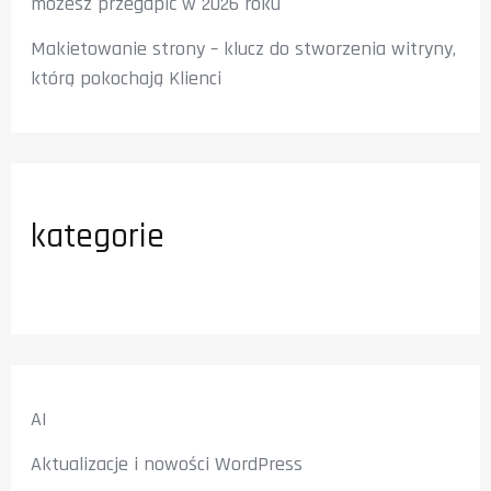
możesz przegapić w 2026 roku
Makietowanie strony – klucz do stworzenia witryny,
którą pokochają Klienci
kategorie
AI
Aktualizacje i nowości WordPress