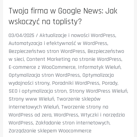
Twoja firma w Google News: Jak
wskoczyć na toplisty?
03/04/2025
/
Aktualizacje i nowości WordPress
,
Automatyzacja i efektywność w WordPress
,
Bezpieczeństwo stron WordPress
,
Bezpieczeństwo
w sieci
,
Content Marketing na stronie WordPress
,
E-commerce z WooCommerce
,
Informatyk Wieluń
,
Optymalizacja stron WordPress
,
Optymalizacja
wydajności strony
,
Poradniki WordPress
,
Porady
,
SEO i optymalizacja stron
,
Strony WordPress Wieluń
,
Strony www Wieluń
,
Tworzenie sklepów
internetowych Wieluń
,
Tworzenie strony na
WordPress od zera
,
WordPress
,
Wtyczki i narzędzia
WordPress
,
Zakładanie stron internetowych
,
Zarządzanie sklepem Woocommerce