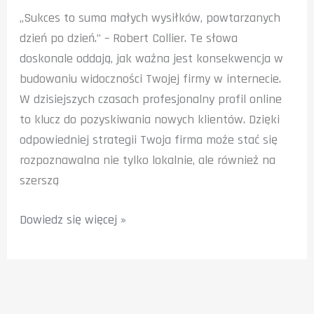
„Sukces to suma małych wysiłków, powtarzanych
dzień po dzień.” – Robert Collier. Te słowa
doskonale oddają, jak ważna jest konsekwencja w
budowaniu widoczności Twojej firmy w internecie.
W dzisiejszych czasach profesjonalny profil online
to klucz do pozyskiwania nowych klientów. Dzięki
odpowiedniej strategii Twoja firma może stać się
rozpoznawalna nie tylko lokalnie, ale również na
szerszą
Twoja
Dowiedz się więcej »
firma
w
Google
News: