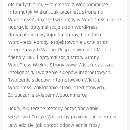
dla małych firm
,
E-commerce z WooCommerce
,
Informatyk Wieluń
,
Jak przenieść stronę na
WordPress?
,
Najczęstsze błędy w WordPress i jak je
naprawić
,
Optymalizacja stron WordPress
,
Optymalizacja wydajności strony
,
Poradniki
WordPress
,
Porady
,
Projektowanie UX/UI stron
internetowych Wieluń
,
Responsywność i Mobile-
friendly
,
SEO i optymalizacja stron
,
Strony
WordPress Wieluń
,
Strony www Wieluń
,
sztuczna
inteligencja
,
Tworzenie sklepów internetowych
,
Tworzenie sklepów internetowych Wieluń
,
WordPress
,
Zakładanie stron internetowych
,
Zarządzanie sklepem Woocommerce
Odkryj skuteczne metody pozycjonowanie
wizytówki Google Wieluń, by przyciągnąć klientów.
Dowiedz się, jak dobrać odpowiednie frazy