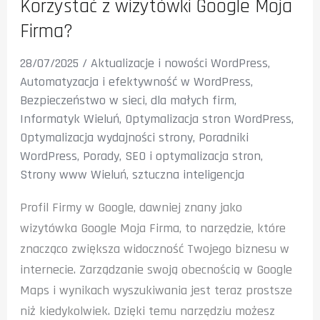
Korzystać z wizytówki Google Moja
Firma?
28/07/2025
/
Aktualizacje i nowości WordPress
,
Automatyzacja i efektywność w WordPress
,
Bezpieczeństwo w sieci
,
dla małych firm
,
Informatyk Wieluń
,
Optymalizacja stron WordPress
,
Optymalizacja wydajności strony
,
Poradniki
WordPress
,
Porady
,
SEO i optymalizacja stron
,
Strony www Wieluń
,
sztuczna inteligencja
Profil Firmy w Google, dawniej znany jako
wizytówka Google Moja Firma, to narzędzie, które
znacząco zwiększa widoczność Twojego biznesu w
internecie. Zarządzanie swoją obecnością w Google
Maps i wynikach wyszukiwania jest teraz prostsze
niż kiedykolwiek. Dzięki temu narzędziu możesz