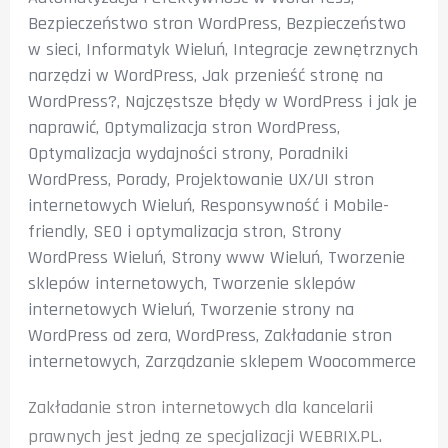
Bezpieczeństwo stron WordPress
,
Bezpieczeństwo
w sieci
,
Informatyk Wieluń
,
Integracje zewnętrznych
narzędzi w WordPress
,
Jak przenieść stronę na
WordPress?
,
Najczęstsze błędy w WordPress i jak je
naprawić
,
Optymalizacja stron WordPress
,
Optymalizacja wydajności strony
,
Poradniki
WordPress
,
Porady
,
Projektowanie UX/UI stron
internetowych Wieluń
,
Responsywność i Mobile-
friendly
,
SEO i optymalizacja stron
,
Strony
WordPress Wieluń
,
Strony www Wieluń
,
Tworzenie
sklepów internetowych
,
Tworzenie sklepów
internetowych Wieluń
,
Tworzenie strony na
WordPress od zera
,
WordPress
,
Zakładanie stron
internetowych
,
Zarządzanie sklepem Woocommerce
Zakładanie stron internetowych dla kancelarii
prawnych jest jedną ze specjalizacji WEBRIX.PL.